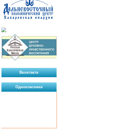
Вконтакте
Однокласники