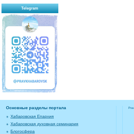
Telegram
Основные разделы портала
Pra
Хабаровская Епархия
Хабаровская духовная семинария
Блогосфера