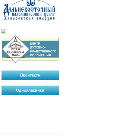
Вконтакте
Однокласники