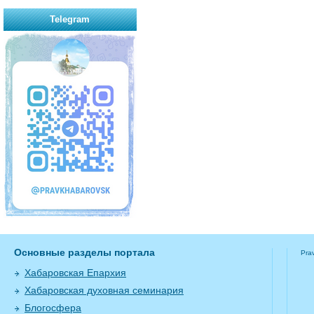
Telegram
Основные разделы портала
Pra
Хабаровская Епархия
Хабаровская духовная семинария
Блогосфера