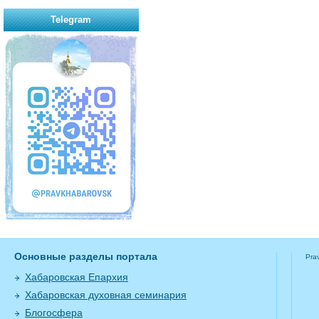
Telegram
Основные разделы портала
Pra
Хабаровская Епархия
Хабаровская духовная семинария
Блогосфера