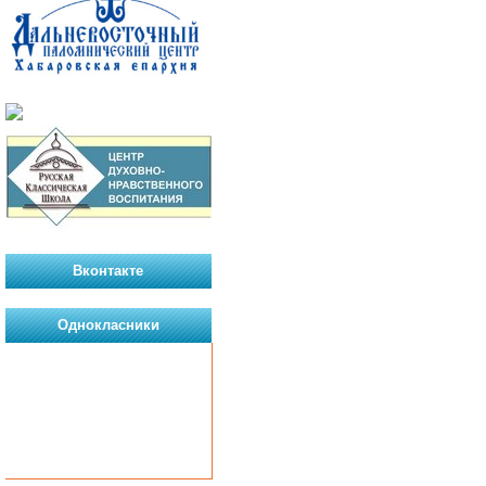
Вконтакте
Однокласники