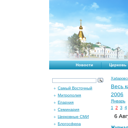
Новости
Церковь
Хабаровс
Весь 
Самый Восточный
2006
Митрополия
Январь
Епархия
1
2
3
4
Семинария
6 Авг
Церковные СМИ
Блогосфера
Журна