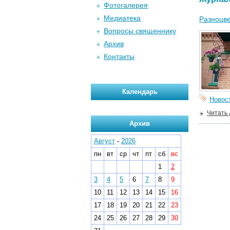
Фотогалерея
Медиатека
Разноцве
Вопросы священнику
Архив
Контакты
Календарь
Новос
Читать
Архив
Август
-
2026
пн
вт
ср
чт
пт
сб
вс
1
2
3
4
5
6
7
8
9
10
11
12
13
14
15
16
17
18
19
20
21
22
23
24
25
26
27
28
29
30