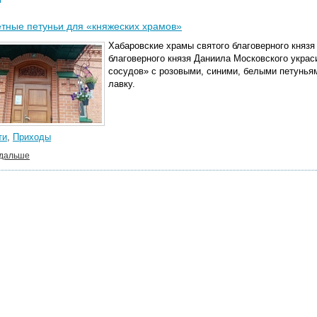
тные петуньи для «княжеских храмов»
Хабаровские храмы святого благоверного князя
благоверного князя Даниила Московского укра
сосудов» с розовыми, синими, белыми петунья
лавку.
ти
,
Приходы
 дальше