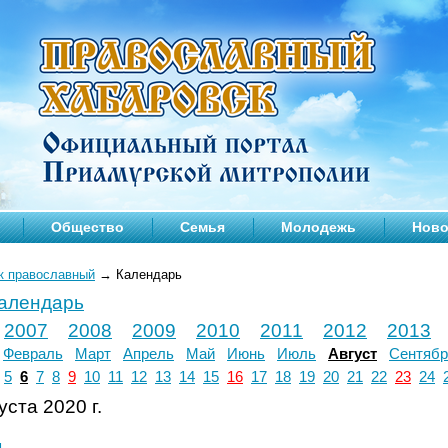
Общество
Семья
Молодежь
Ново
к православный
→
Календарь
календарь
2007
2008
2009
2010
2011
2012
2013
Февраль
Март
Апрель
Май
Июнь
Июль
Август
Сентябр
5
6
7
8
9
10
11
12
13
14
15
16
17
18
19
20
21
22
23
24
уста 2020 г.
л