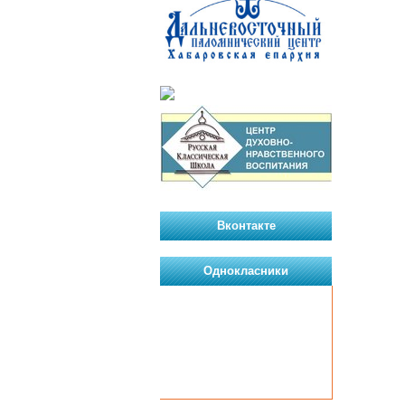
Вконтакте
Однокласники