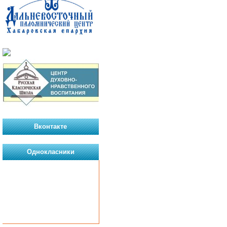
Вконтакте
Однокласники