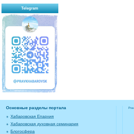
Telegram
Основные разделы портала
Pra
Хабаровская Епархия
Хабаровская духовная семинария
Блогосфера