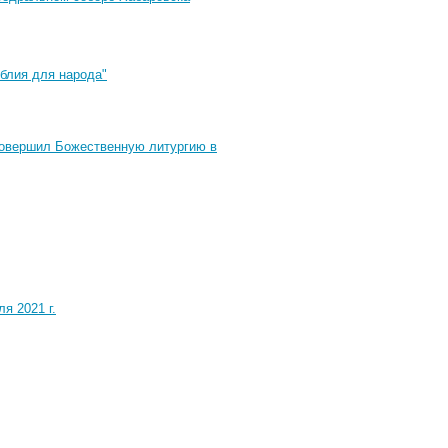
блия для народа"
совершил Божественную литургию в
я 2021 г.