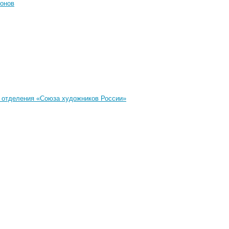
ионов
о отделения «Союза художников России»