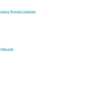
 воина Федора Ушакова
 Невском