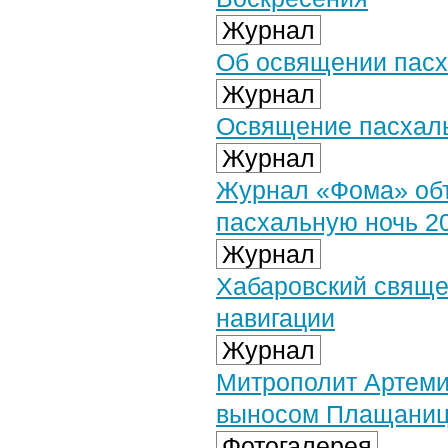
Журнал
Об освящении пасх
Журнал
Освящение пасхаль
Журнал
Журнал «Фома» объ
пасхальную ночь 20
Журнал
Хабаровский свяще
навигации
Журнал
Митрополит Артеми
выносом Плащаницы
Фотогалерея