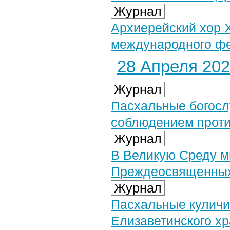
Журнал
Архиерейский хор 
международного ф
28 Апреля 2021
Журнал
Пасхальные богосл
соблюдением проти
Журнал
В Великую Среду м
Преждеосвященных
Журнал
Пасхальные куличи
Елизаветинского х