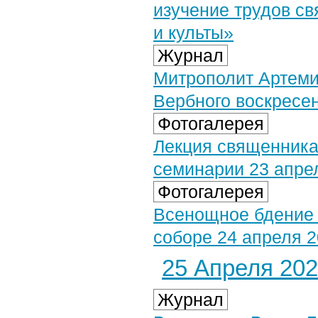
изучение трудов св
и культы»
Журнал
Митрополит Артеми
Вербного воскресе
Фотогалерея
Лекция священника
семинарии 23 апрел
Фотогалерея
Всенощное бдение
соборе 24 апреля 20
25 Апреля 2021
Журнал