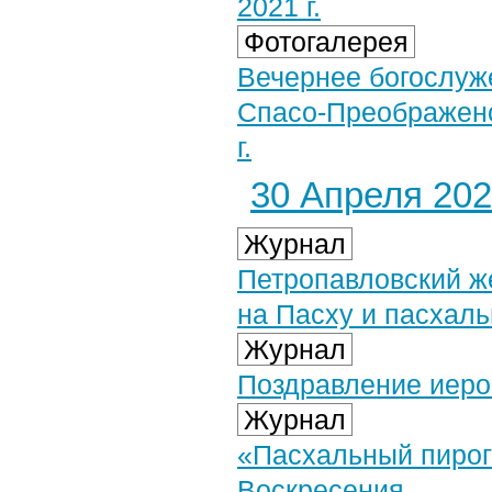
2021 г.
Фотогалерея
Вечернее богослуж
Спасо-Преображенс
г.
30 Апреля 2021
Журнал
Петропавловский ж
на Пасху и пасхал
Журнал
Поздравление иером
Журнал
«Пасхальный пирог»
Воскресения