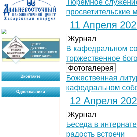
Тюремное служение
просветительские 
11 Апреля 2021
Журнал
В кафедральном со
торжественное бог
Фотогалерея
Божественная литу
Вконтакте
кафедральном собор
Однокласники
12 Апреля 2021
Журнал
Беседа в интернате
радость встречи