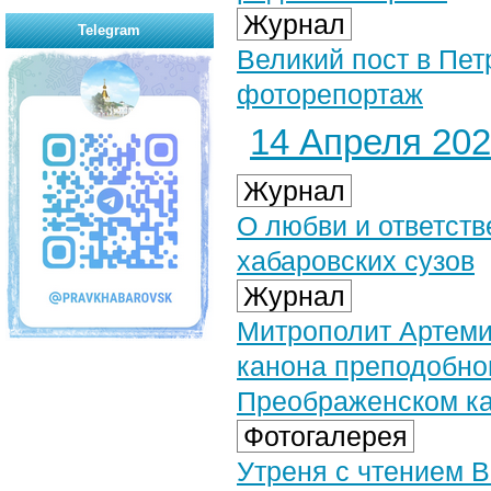
Журнал
Telegram
Великий пост в Пе
фоторепортаж
14 Апреля 2021
Журнал
О любви и ответст
хабаровских сузов
Журнал
Митрополит Артеми
канона преподобног
Преображенском к
Фотогалерея
Утреня с чтением 