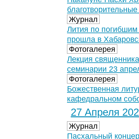
благотворительные
Журнал
Лития по погибшим
прошла в Хабаровс
Фотогалерея
Лекция священника
семинарии 23 апрел
Фотогалерея
Божественная литу
кафедральном собор
27 Апреля 2021
Журнал
Пасхальный концер