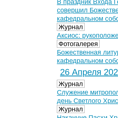
В праздник Входа 
совершил Божестве
кафедральном соб
Журнал
Аксиос: рукоположе
Фотогалерея
Божественная литу
кафедральном собор
26 Апреля 2021
Журнал
Служение митропол
день Светлого Хри
Журнал
Накануне Пасхи Хр