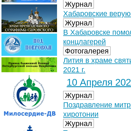
Журнал
Хабаровские верую
Журнал
В Хабаровске помо
концлагерей
Фотогалерея
Лития в храме свят
2021 г.
10 Апреля 2021
Журнал
Поздравление митр
хиротонии
Журнал