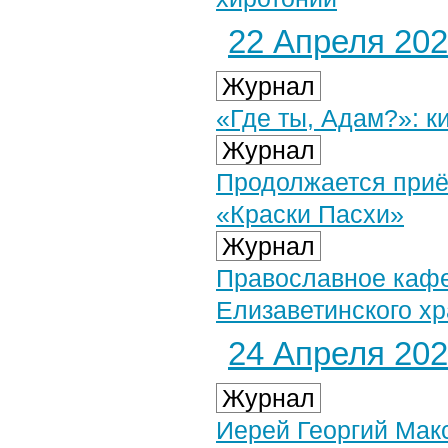
22 Апреля 2021
Журнал
«Где ты, Адам?»: к
Журнал
Продолжается приём
«Краски Пасхи»
Журнал
Православное кафе
Елизаветинского х
24 Апреля 2021
Журнал
Иерей Георгий Мак