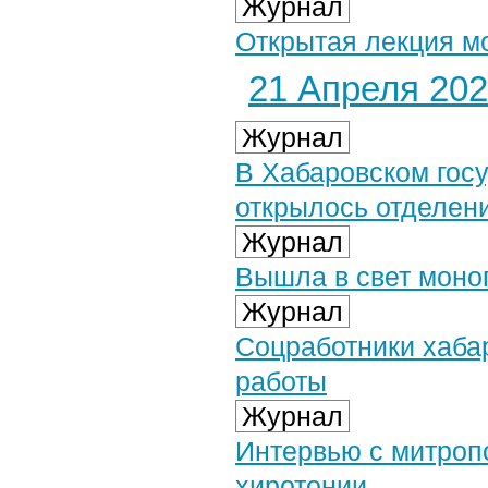
Журнал
Открытая лекция м
21 Апреля 2021
Журнал
В Хабаровском гос
открылось отделен
Журнал
Вышла в свет моно
Журнал
Соцработники хаба
работы
Журнал
Интервью с митроп
хиротонии