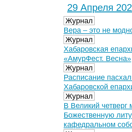
29 Апреля 2021
Журнал
Вера – это не модн
Журнал
Хабаровская епарх
«АмурФест. Весна»
Журнал
Расписание пасхал
Хабаровской епарх
Журнал
В Великий четверг
Божественную литу
кафедральном соб