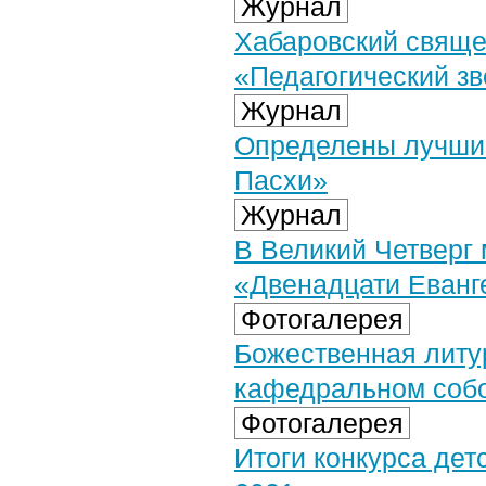
Журнал
Хабаровский свяще
«Педагогический з
Журнал
Определены лучшие
Пасхи»
Журнал
В Великий Четверг
«Двенадцати Еванг
Фотогалерея
Божественная литу
кафедральном собор
Фотогалерея
Итоги конкурса дет