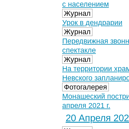
с населением
Журнал
Урок в дендрарии
Журнал
Передвижная звонн
спектакле
Журнал
На территории храм
Невского запланир
Фотогалерея
Монашеский постри
апреля 2021 г.
20 Апреля 2021