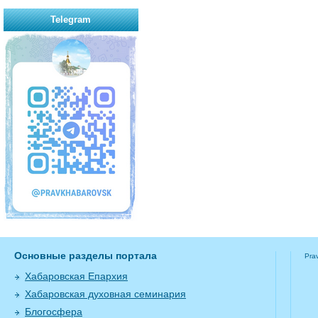
Telegram
Основные разделы портала
Pra
Хабаровская Епархия
Хабаровская духовная семинария
Блогосфера