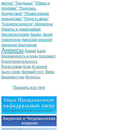
"Образ и
витязь"
"Ландыши"
подобие"
"Поделись
Рождеством"
"Православная
инициатива"
"Радость веры"
"Синдром радости"
Аборигены
Аборты и демография
Автокатастрофа
Аксиос
Акция
Алкоголизм
Амурская епархия
Амурское благочиние
Анонсы
Армия
Бари
Беременность и роды
Благовест
Благотворительность
Богословие
Брак
В начале
Вера
было слово
Великий пост
Викариатство
Вопросы
Показать все теги