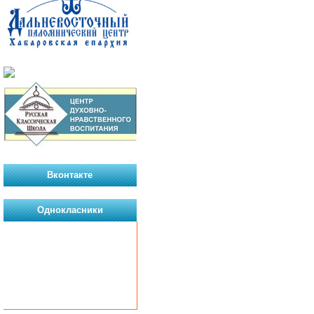
Вконтакте
Однокласники