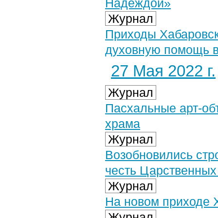
Надеждой»
Журнал
Приходы Хабаровск
духовную помощь 
27 Мая 2022 г.
Журнал
Пасхальные арт-об
храма
Журнал
Возобновились стр
честь Царственных
Журнал
На новом приходе 
Журнал