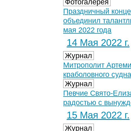
Фотогалерея
Праздничный конце
объединил талантл
мая 2022 года
14 Мая 2022 г.
Журнал
Митрополит Артеми
краболовного судн
Журнал
Певчие Свято-Елиз
радостью с вынуж
15 Мая 2022 г.
Журнал