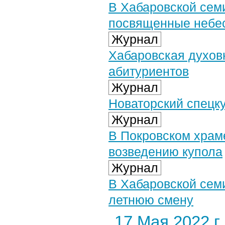
В Хабаровской сем
посвященные небес
Журнал
Хабаровская духов
абитуриентов
Журнал
Новаторский спецк
Журнал
В Покровском храм
возведению купола
Журнал
В Хабаровской сем
летнюю смену
17 Мая 2022 г.