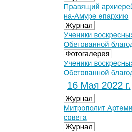
Правящий архиерей
на-Амуре епархию
Журнал
Ученики воскресны
Обетованной благод
Фотогалерея
Ученики воскресны
Обетованной благод
16 Мая 2022 г.
Журнал
Митрополит Артеми
совета
Журнал