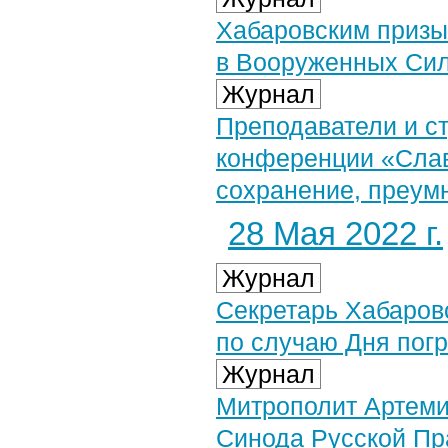
Хабаровским призы
в Вооруженных Сил
Журнал
Преподаватели и с
конференции «Слав
сохранение, преум
28 Мая 2022 г.
Журнал
Секретарь Хабаров
по случаю Дня пог
Журнал
Митрополит Артеми
Синода Русской Пр