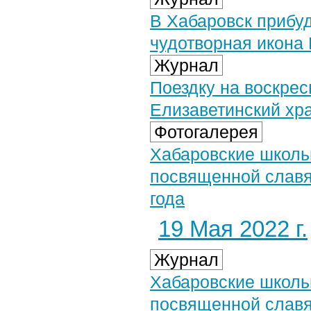
В Хабаровск прибу
чудотворная икона
Журнал
Поездку на воскре
Елизаветинский хр
Фотогалерея
Хабаровские школь
посвященной славя
года
19 Мая 2022 г.
Журнал
Хабаровские школь
посвященной славя