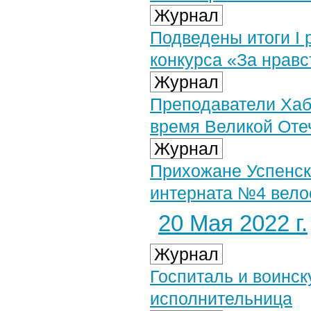
Журнал
Подведены итоги I 
конкурса «За нравс
Журнал
Преподаватели Хаб
время Великой Оте
Журнал
Прихожане Успенск
интерната №4 вел
20 Мая 2022 г.
Журнал
Госпиталь и воинск
исполнительница