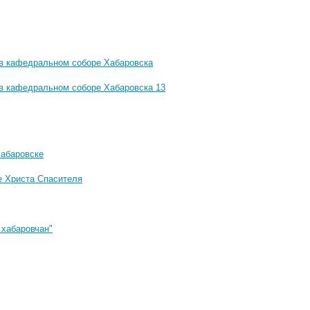
в кафедральном соборе Хабаровска
в кафедральном соборе Хабаровска 13
Хабаровске
е Христа Спасителя
 хабаровчан"