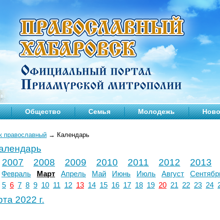
Общество
Семья
Молодежь
Ново
к православный
→
Календарь
календарь
2007
2008
2009
2010
2011
2012
2013
Февраль
Март
Апрель
Май
Июнь
Июль
Август
Сентябр
5
6
7
8
9
10
11
12
13
14
15
16
17
18
19
20
21
22
23
24
та 2022 г.