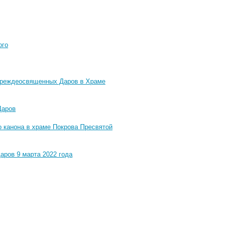
ого
 Преждеосвященных Даров в Храме
Даров
 канона в храме Покрова Пресвятой
ров 9 марта 2022 года