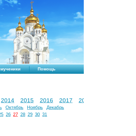
мученики
Помощь
2014
2015
2016
2017
2018
2019
2020
ь
Октябрь
Ноябрь
Декабрь
25
26
27
28
29
30
31