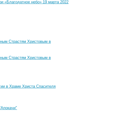
и «Благодатное небо» 19 марта 2022
нным Страстям Христовым в
нным Страстям Христовым в
гии в Храме Христа Спасителя
"Апокачи"