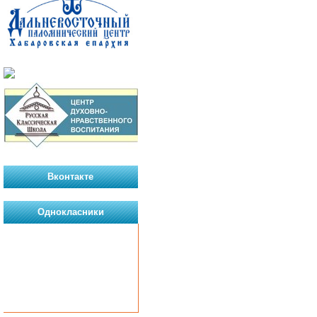
Вконтакте
Однокласники