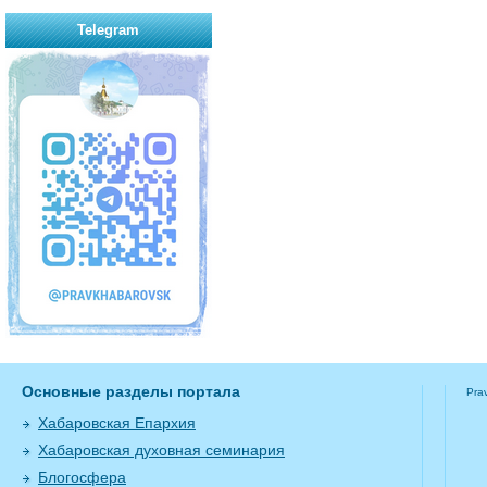
Telegram
Основные разделы портала
Pra
Хабаровская Епархия
Хабаровская духовная семинария
Блогосфера