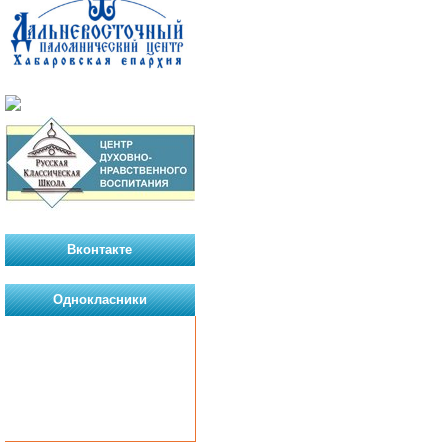
Вконтакте
Однокласники