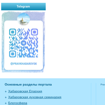
Telegram
Основные разделы портала
Pra
Хабаровская Епархия
Хабаровская духовная семинария
Блогосфера