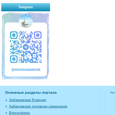
Telegram
Основные разделы портала
Pra
Хабаровская Епархия
Хабаровская духовная семинария
Блогосфера