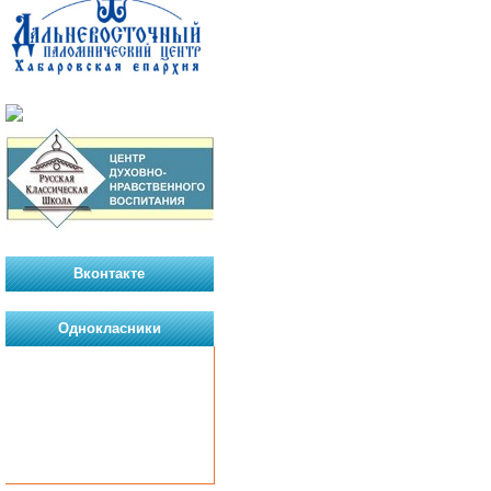
Вконтакте
Однокласники