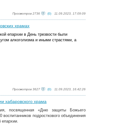
Просмотров 2736
(0)
11.09.2023, 17:09:09
ровских храмах
ской епархии в День трезвости были
угом алкоголизма и иными страстями, а
Просмотров 3627
(0)
11.09.2023, 16:42:26
ии хабаровского храма
кция, посвященная «Дню защиты Божьего
20 воспитанников подросткового объединения
 епархии.