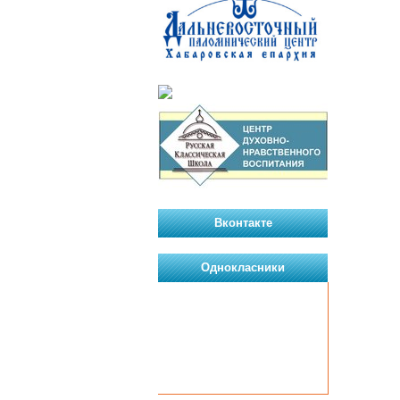
Вконтакте
Однокласники