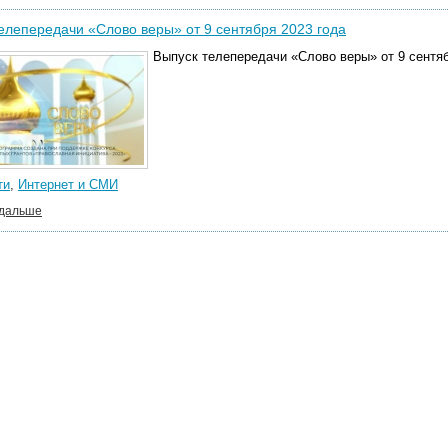
елепередачи «Слово веры» от 9 сентября 2023 года
Выпуск телепередачи «Слово веры» от 9 сентяб
ти
,
Интернет и СМИ
 дальше