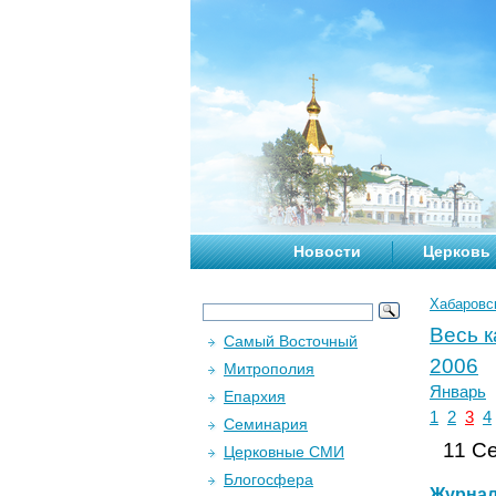
Новости
Церковь
Хабаровс
Весь 
Самый Восточный
2006
Митрополия
Январь
Епархия
1
2
3
4
Семинария
11 Се
Церковные СМИ
Блогосфера
Журна