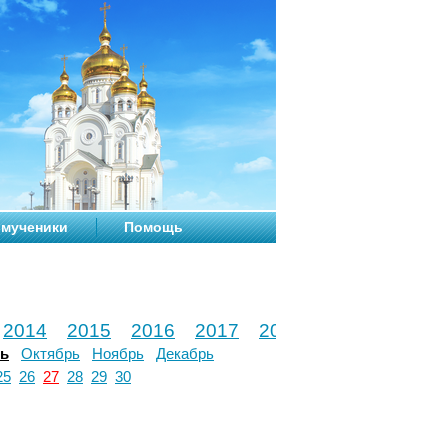
мученики
Помощь
2014
2015
2016
2017
2018
2019
2020
рь
Октябрь
Ноябрь
Декабрь
25
26
27
28
29
30