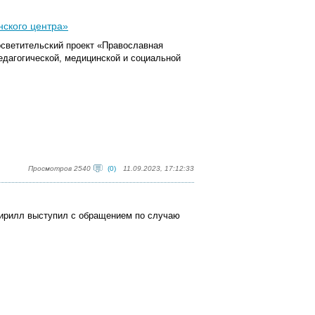
нского центра»
осветительский проект «Православная
едагогической, медицинской и социальной
Просмотров 2540
(0)
11.09.2023, 17:12:33
Кирилл выступил с обращением по случаю