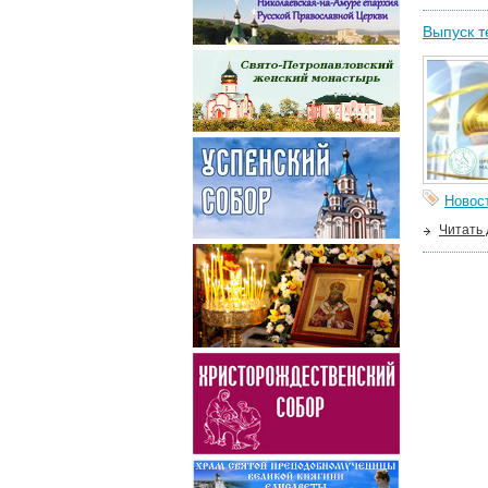
Выпуск т
Новос
Читать