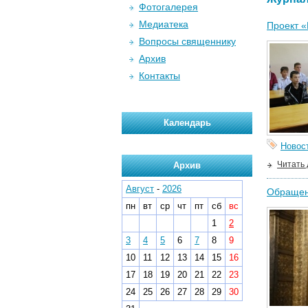
Фотогалерея
Медиатека
Проект «
Вопросы священнику
Архив
Контакты
Календарь
Новос
Читать
Архив
Август
-
2026
Обращен
пн
вт
ср
чт
пт
сб
вс
1
2
3
4
5
6
7
8
9
10
11
12
13
14
15
16
17
18
19
20
21
22
23
24
25
26
27
28
29
30