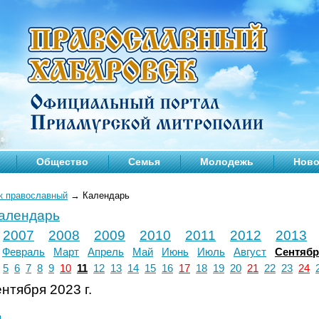
Общество
Семья
Молодежь
Ново
к православный
→
Календарь
календарь
2007
2008
2009
2010
2011
2012
2013
Февраль
Март
Апрель
Май
Июнь
Июль
Август
Сентяб
5
6
7
8
9
10
11
12
13
14
15
16
17
18
19
20
21
22
23
24
нтября 2023 г.
л