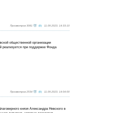
Просмотров 3081
(0)
11.09.2023, 14:33:10
овской общественной организации
й реализуется при поддержке Фонда
Просмотров 2534
(0)
11.09.2023, 14:04:00
 благоверного князя Александра Невского в