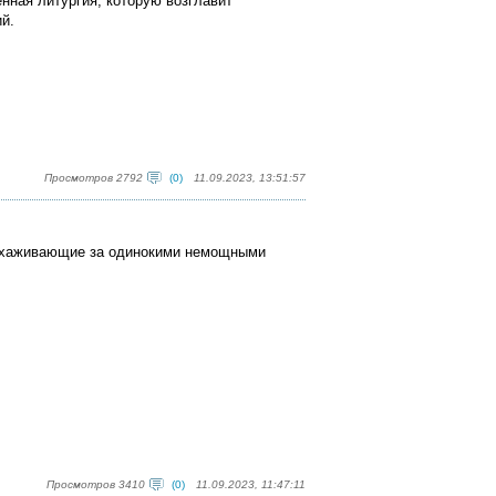
нная литургия, которую возглавит
й.
Просмотров 2792
(0)
11.09.2023, 13:51:57
 ухаживающие за одинокими немощными
Просмотров 3410
(0)
11.09.2023, 11:47:11