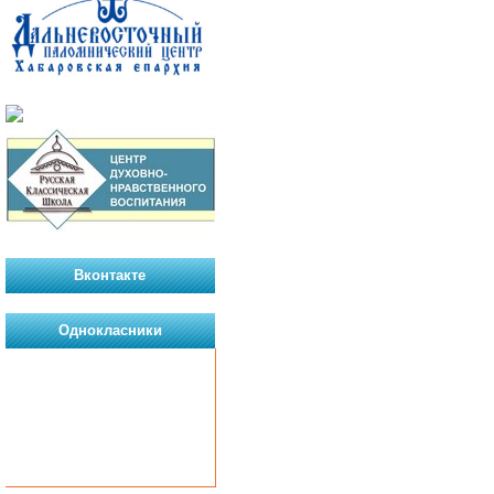
Вконтакте
Однокласники