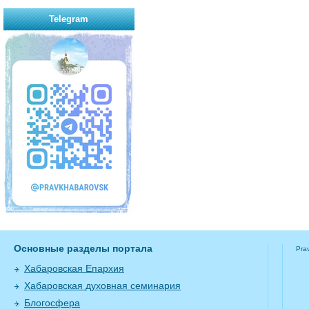
Telegram
Основные разделы портала
Pra
Хабаровская Епархия
Хабаровская духовная семинария
Блогосфера