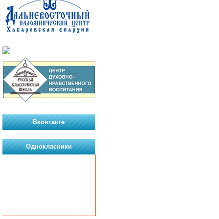
Вконтакте
Однокласники