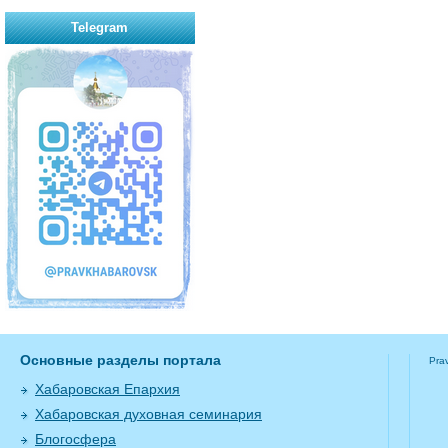
Telegram
Основные разделы портала
Pra
Хабаровская Епархия
Хабаровская духовная семинария
Блогосфера