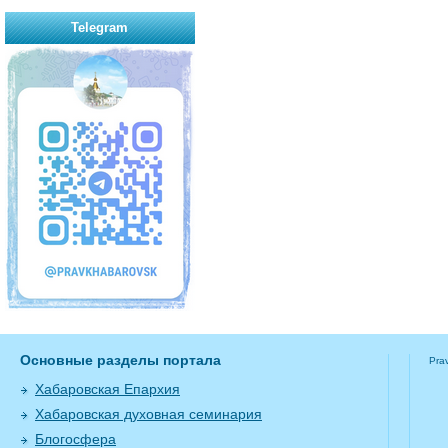
Telegram
Основные разделы портала
Pra
Хабаровская Епархия
Хабаровская духовная семинария
Блогосфера