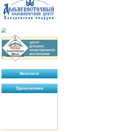
Вконтакте
Однокласники