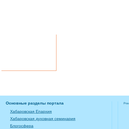
Вконтакте
Однокласники
Telegram
Основные разделы портала
Pra
Хабаровская Епархия
Хабаровская духовная семинария
Блогосфера