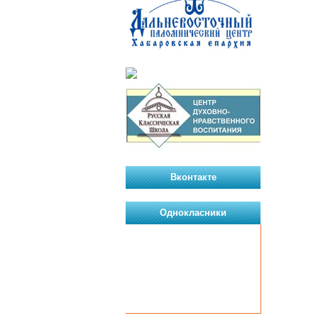
Вконтакте
Однокласники