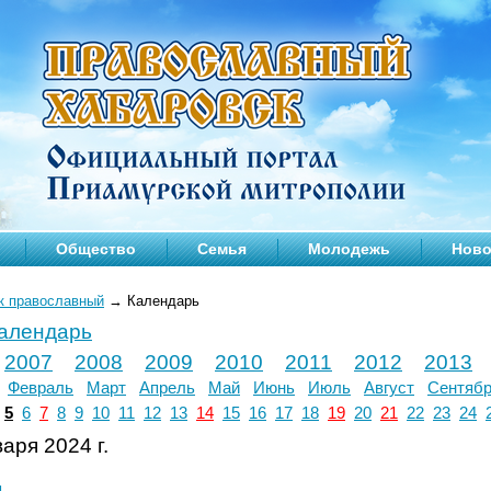
Общество
Семья
Молодежь
Ново
к православный
→
Календарь
календарь
2007
2008
2009
2010
2011
2012
2013
Февраль
Март
Апрель
Май
Июнь
Июль
Август
Сентяб
5
6
7
8
9
10
11
12
13
14
15
16
17
18
19
20
21
22
23
24
аря 2024 г.
л