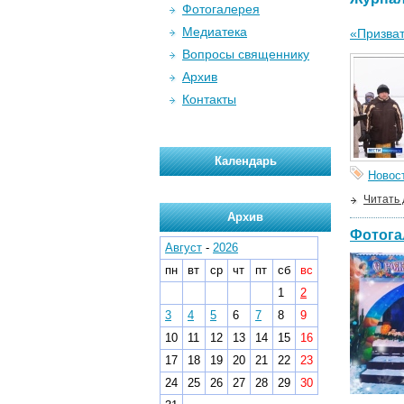
Фотогалерея
Медиатека
«Призват
Вопросы священнику
Архив
Контакты
Календарь
Новос
Читать
Архив
Фотога
Август
-
2026
пн
вт
ср
чт
пт
сб
вс
1
2
3
4
5
6
7
8
9
10
11
12
13
14
15
16
17
18
19
20
21
22
23
24
25
26
27
28
29
30