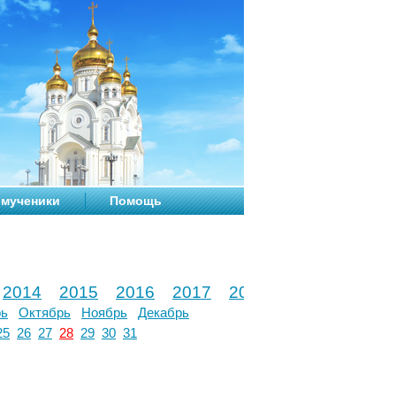
мученики
Помощь
2014
2015
2016
2017
2018
2019
2020
рь
Октябрь
Ноябрь
Декабрь
25
26
27
28
29
30
31