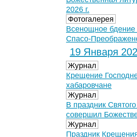
2026 г.
Фотогалерея
Всенощное бдение 
Спасо-Преображенс
19 Января 2026
Журнал
Крещение Господне
хабаровчане
Журнал
В праздник Святог
совершил Божестве
Журнал
Праздник Крещения