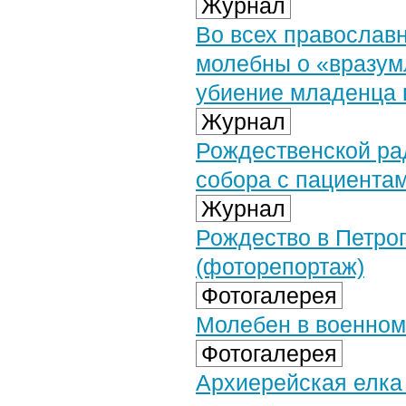
Журнал
Во всех православ
молебны о «вразу
убиение младенца 
Журнал
Рождественской ра
собора с пациента
Журнал
Рождество в Петро
(фоторепортаж)
Фотогалерея
Молебен в военном 
Фотогалерея
Архиерейская елка 