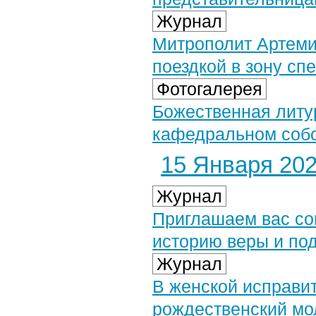
Журнал
Митрополит Артеми
поездкой в зону сп
Фотогалерея
Божественная литу
кафедральном собор
15 Января 2026
Журнал
Приглашаем вас со
историю веры и под
Журнал
В женской исправи
рождественский мо