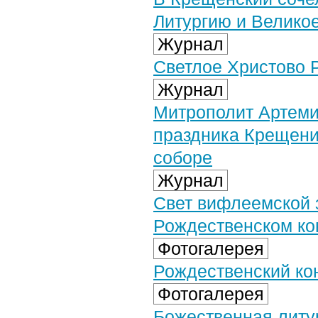
Литургию и Велико
Журнал
Светлое Христово 
Журнал
Митрополит Артеми
праздника Крещени
соборе
Журнал
Свет вифлеемской 
Рождественском ко
Фотогалерея
Рождественский кон
Фотогалерея
Божественная литу