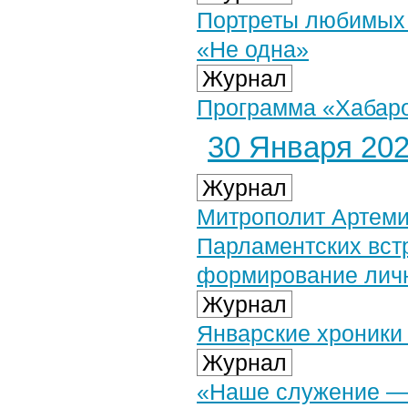
Портреты любимых 
«Не одна»
Журнал
Программа «Хабаров
30 Января 2026
Журнал
Митрополит Артеми
Парламентских вст
формирование личн
Журнал
Январские хроники
Журнал
«Наше служение — 