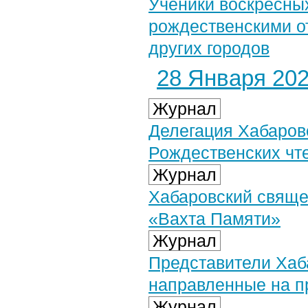
Ученики воскресны
рождественскими о
других городов
28 Января 2026
Журнал
Делегация Хабаров
Рождественских чт
Журнал
Хабаровский свяще
«Вахта Памяти»
Журнал
Представители Хаб
направленные на п
Журнал