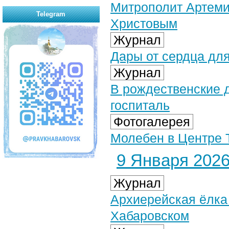
Митрополит Артеми
Telegram
Христовым
Журнал
Дары от сердца дл
Журнал
В рождественские 
госпиталь
Фотогалерея
Молебен в Центре 
9 Января 2026 
Журнал
Архиерейская ёлка
Хабаровском