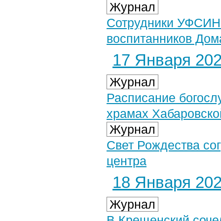
Журнал
Сотрудники УФСИН 
воспитанников Дом
17 Января 2026
Журнал
Расписание богосл
храмах Хабаровско
Журнал
Свет Рождества со
центра
18 Января 2026
Журнал
В Крещенский соче