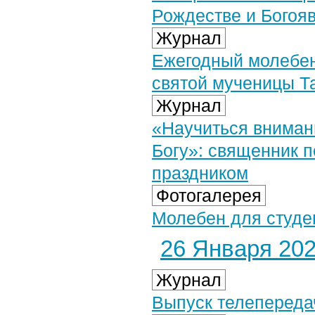
Рождестве и Богоя
Журнал
Ежегодный молебен
святой мученицы Т
Журнал
«Научиться внимани
Богу»: священник п
праздником
Фотогалерея
Молебен для студен
26 Января 2026
Журнал
Выпуск телепередач