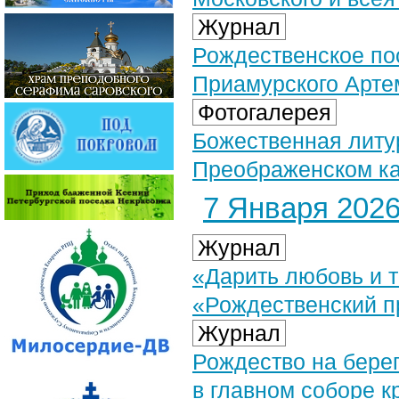
Журнал
Рождественское по
Приамурского Арте
Фотогалерея
Божественная литур
Преображенском ка
7 Января 2026 
Журнал
«Дарить любовь и 
«Рождественский п
Журнал
Рождество на бере
в главном соборе к