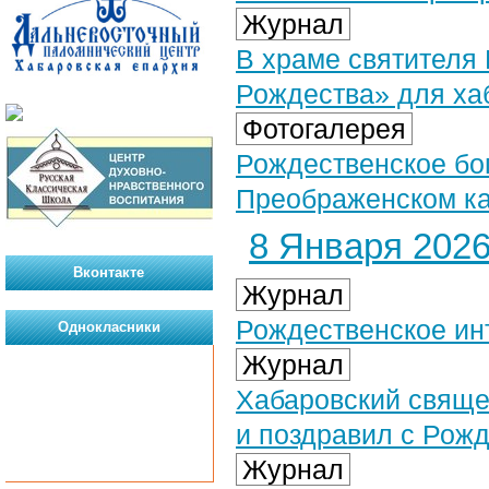
Журнал
В храме святителя 
Рождества» для ха
Фотогалерея
Рождественское бог
Преображенском ка
8 Января 2026 
Вконтакте
Журнал
Рождественское ин
Однокласники
Журнал
Хабаровский свяще
и поздравил с Рож
Журнал