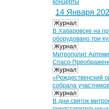
концерты
14 Января 2026
Журнал
В Хабаровске на п
оборудовано три к
Журнал
Митрополит Артеми
Спасо-Преображенс
Журнал
«Рождественский о
собрала участнико
Журнал
В дни святок митро
представительница