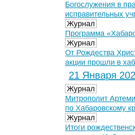
Богослужения в пр
исправительных уч
Журнал
Программа «Хабаров
Журнал
От Рождества Хрис
акции прошли в ха
21 Января 2026
Журнал
Митрополит Артеми
по Хабаровскому к
Журнал
Итоги рождественс