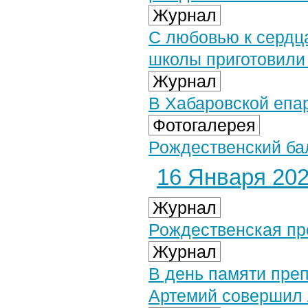
Журнал
С любовью к сердц
школы приготовили
Журнал
В Хабаровской епа
Фотогалерея
Рождественский бал
16 Января 2026
Журнал
Рождественская пр
Журнал
В день памяти пре
Артемий совершил 