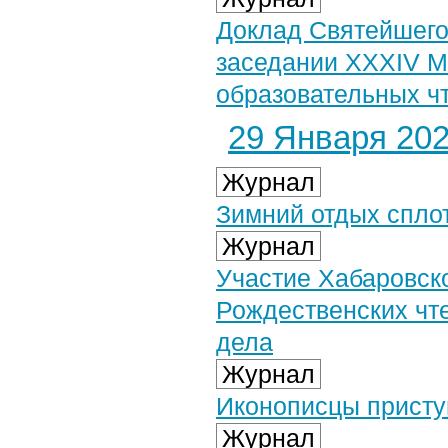
Доклад Святейшего
заседании XXXIV 
образовательных ч
29 Января 2026
Журнал
Зимний отдых спло
Журнал
Участие Хабаровск
Рождественских чт
дела
Журнал
Иконописцы присту
Журнал