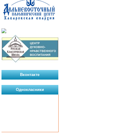
Вконтакте
Однокласники