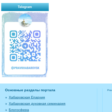
Telegram
Основные разделы портала
Pra
Хабаровская Епархия
Хабаровская духовная семинария
Блогосфера