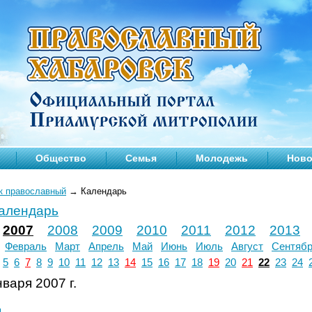
Общество
Семья
Молодежь
Ново
к православный
→
Календарь
календарь
2007
2008
2009
2010
2011
2012
2013
Февраль
Март
Апрель
Май
Июнь
Июль
Август
Сентяб
5
6
7
8
9
10
11
12
13
14
15
16
17
18
19
20
21
22
23
24
варя 2007 г.
л