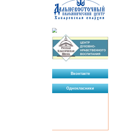
Вконтакте
Однокласники