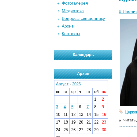
Фотогалерея
Медиатека
В Япони
Вопросы священнику
Архив
Контакты
Календарь
Архив
Август
-
2026
пн
вт
ср
чт
пт
сб
вс
1
2
3
4
5
6
7
8
9
Церко
10
11
12
13
14
15
16
Читать
17
18
19
20
21
22
23
24
25
26
27
28
29
30