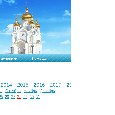
мученики
Помощь
2014
2015
2016
2017
2018
2019
2020
рь
Октябрь
Ноябрь
Декабрь
25
26
27
28
29
30
31