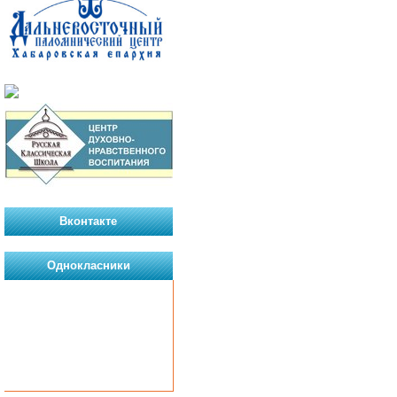
Вконтакте
Однокласники