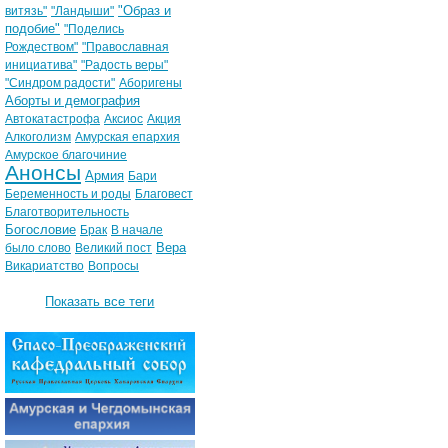
"Образ и
витязь"
"Ландыши"
подобие"
"Поделись
Рождеством"
"Православная
инициатива"
"Радость веры"
"Синдром радости"
Аборигены
Аборты и демография
Автокатастрофа
Аксиос
Акция
Алкоголизм
Амурская епархия
Амурское благочиние
Анонсы
Армия
Бари
Беременность и роды
Благовест
Благотворительность
Богословие
Брак
В начале
Вера
было слово
Великий пост
Викариатство
Вопросы
Показать все теги