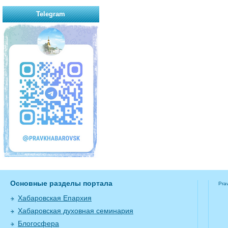
Telegram
Основные разделы портала
Pra
Хабаровская Епархия
Хабаровская духовная семинария
Блогосфера