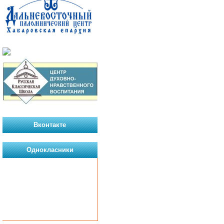
Вконтакте
Однокласники