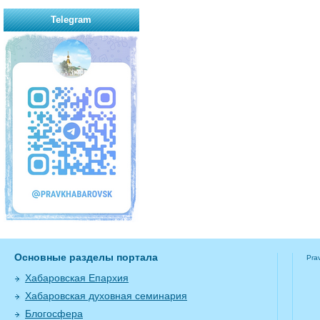
Telegram
Основные разделы портала
Pra
Хабаровская Епархия
Хабаровская духовная семинария
Блогосфера