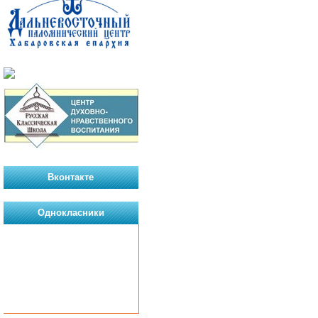
Вконтакте
Однокласники