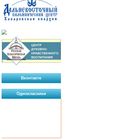
Вконтакте
Однокласники