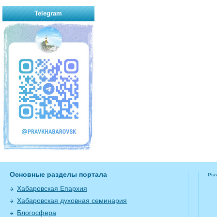
Telegram
Основные разделы портала
Pra
Хабаровская Епархия
Хабаровская духовная семинария
Блогосфера