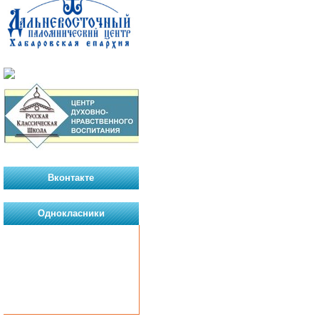
Вконтакте
Однокласники