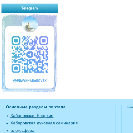
Telegram
Основные разделы портала
Pra
Хабаровская Епархия
Хабаровская духовная семинария
Блогосфера