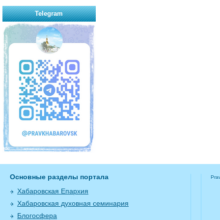
Telegram
Основные разделы портала
Pra
Хабаровская Епархия
Хабаровская духовная семинария
Блогосфера