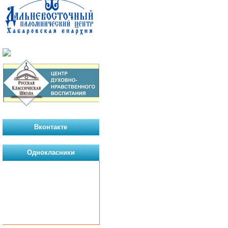
Вконтакте
Однокласники