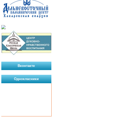
Вконтакте
Однокласники