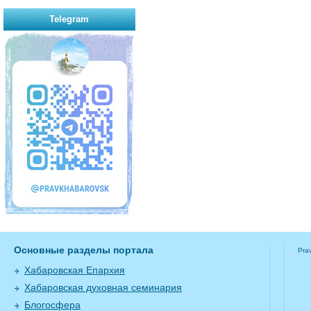
Telegram
Основные разделы портала
Pra
Хабаровская Епархия
Хабаровская духовная семинария
Блогосфера