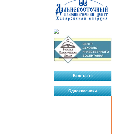
Вконтакте
Однокласники