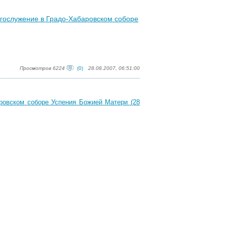
гослужение в Градо-Хабаровском соборе
Просмотров 6224
(0)
28.08.2007, 06:51:00
ровском соборе Успения Божией Матери (28