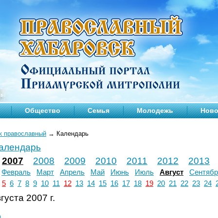
Общество
Семья
Молодежь
Ново
к православный
→
Календарь
календарь
2007
2008
2009
2010
2011
2012
2013
Февраль
Март
Апрель
Май
Июнь
Июль
Август
Сентябр
5
6
7
8
9
10
11
12
13
14
15
16
17
18
19
20
21
22
23
24
густа 2007 г.
л