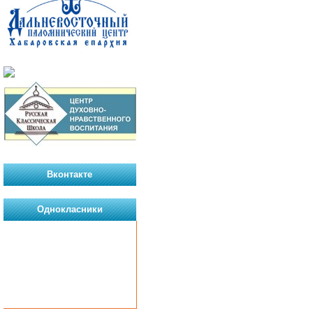
Вконтакте
Однокласники