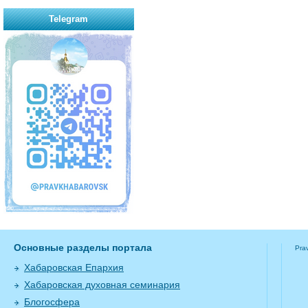
Telegram
Основные разделы портала
Pra
Хабаровская Епархия
Хабаровская духовная семинария
Блогосфера