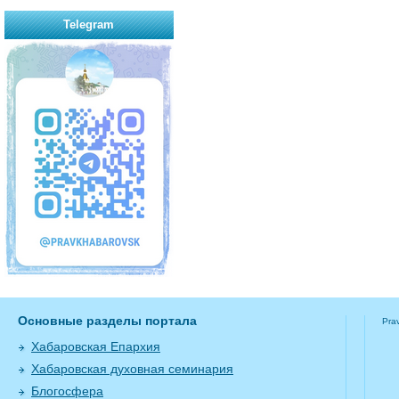
Telegram
Основные разделы портала
Pra
Хабаровская Епархия
Хабаровская духовная семинария
Блогосфера