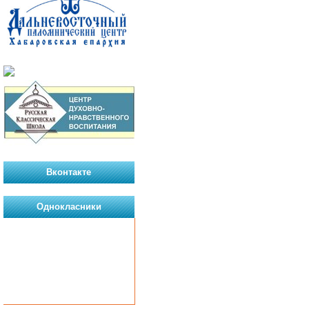
Вконтакте
Однокласники