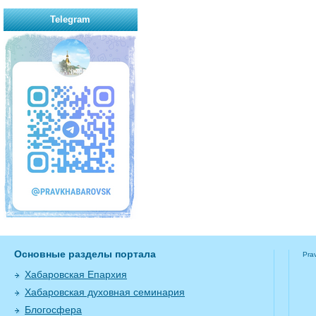
Telegram
Основные разделы портала
Pra
Хабаровская Епархия
Хабаровская духовная семинария
Блогосфера