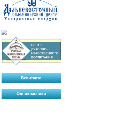
Вконтакте
Однокласники