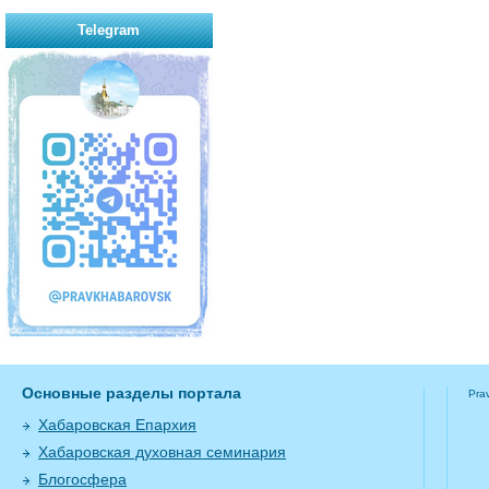
Telegram
Основные разделы портала
Pra
Хабаровская Епархия
Хабаровская духовная семинария
Блогосфера