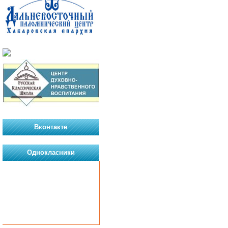
Вконтакте
Однокласники