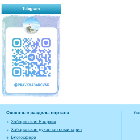
Telegram
Основные разделы портала
Pra
Хабаровская Епархия
Хабаровская духовная семинария
Блогосфера