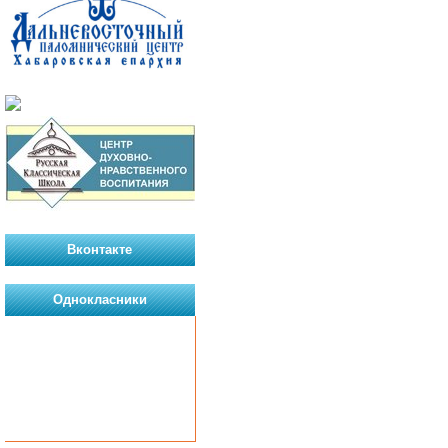
Вконтакте
Однокласники