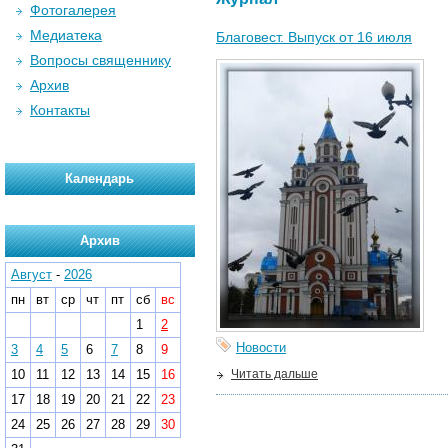
Фотогалерея
Медиатека
Благовест. Выпуск от 16 июля
Вопросы священнику
Архив
Контакты
Календарь
Архив
Август
-
2026
пн
вт
ср
чт
пт
сб
вс
1
2
Новости
3
4
5
6
7
8
9
10
11
12
13
14
15
16
Читать дальше
17
18
19
20
21
22
23
24
25
26
27
28
29
30