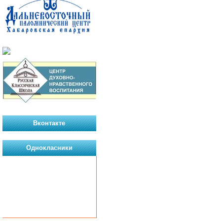
Вконтакте
Однокласники