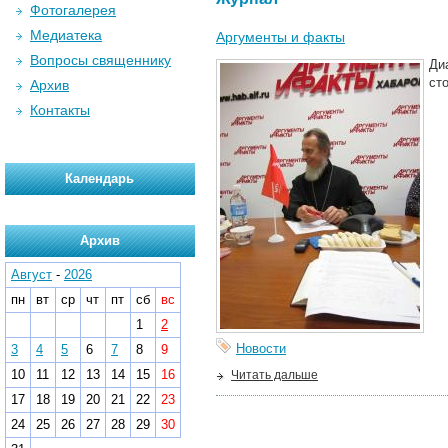
Фотогалерея
Медиатека
Аргументы и факты
Вопросы священнику
Ди
ст
Архив
Контакты
Календарь
Архив
Август
-
2026
пн
вт
ср
чт
пт
сб
вс
1
2
Новости
3
4
5
6
7
8
9
10
11
12
13
14
15
16
Читать дальше
17
18
19
20
21
22
23
24
25
26
27
28
29
30