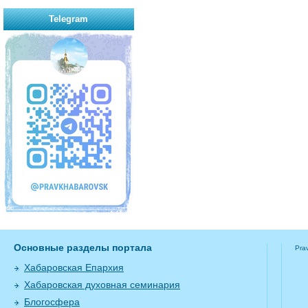
Telegram
Основные разделы портала
Pra
Хабаровская Епархия
Хабаровская духовная семинария
Блогосфера