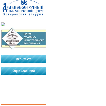
Вконтакте
Однокласники