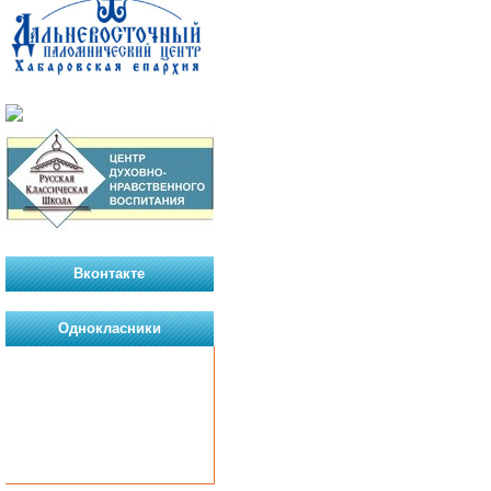
Вконтакте
Однокласники