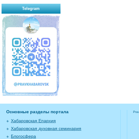
Telegram
Основные разделы портала
Pra
Хабаровская Епархия
Хабаровская духовная семинария
Блогосфера