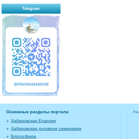
Telegram
Основные разделы портала
Pra
Хабаровская Епархия
Хабаровская духовная семинария
Блогосфера