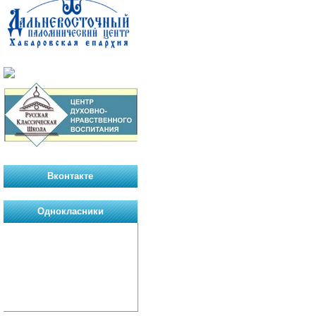
Вконтакте
Однокласники