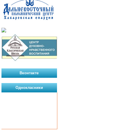
Вконтакте
Однокласники