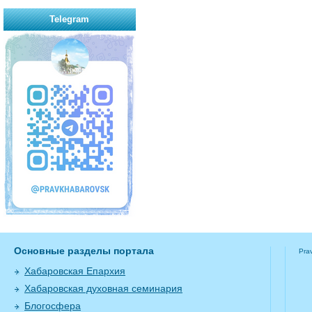
Telegram
Основные разделы портала
Pra
Хабаровская Епархия
Хабаровская духовная семинария
Блогосфера