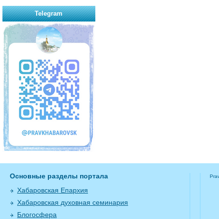
Telegram
Основные разделы портала
Pra
Хабаровская Епархия
Хабаровская духовная семинария
Блогосфера