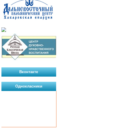
Вконтакте
Однокласники