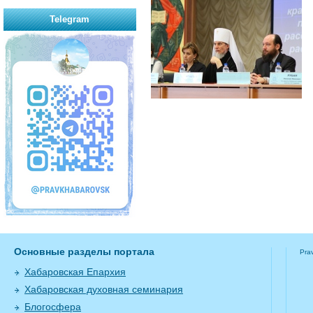
Telegram
Основные разделы портала
Pra
Хабаровская Епархия
Хабаровская духовная семинария
Блогосфера