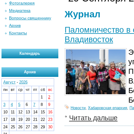
Фотогалерея
Медиатека
Журнал
Вопросы священнику
Архив
Паломничество в 
Контакты
Владивосток
Э
Календарь
у
П
Архив
В
Август
-
2026
Б
пн
вт
ср
чт
пт
сб
вс
1
2
Б
3
4
5
6
7
8
9
Новости
,
Хабаровская епархия
,
Па
10
11
12
13
14
15
16
Читать дальше
17
18
19
20
21
22
23
24
25
26
27
28
29
30