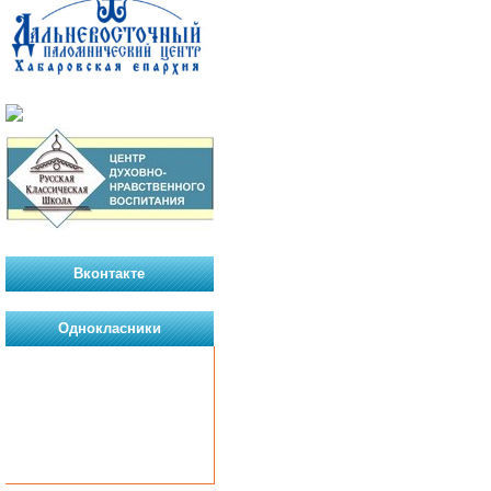
Вконтакте
Однокласники