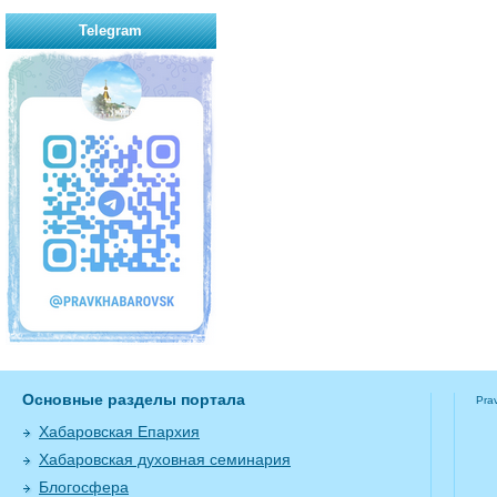
Telegram
Основные разделы портала
Pra
Хабаровская Епархия
Хабаровская духовная семинария
Блогосфера