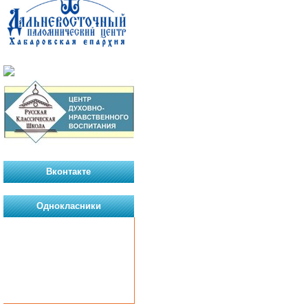
Вконтакте
Однокласники