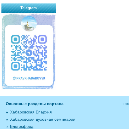
Telegram
Основные разделы портала
Pra
Хабаровская Епархия
Хабаровская духовная семинария
Блогосфера