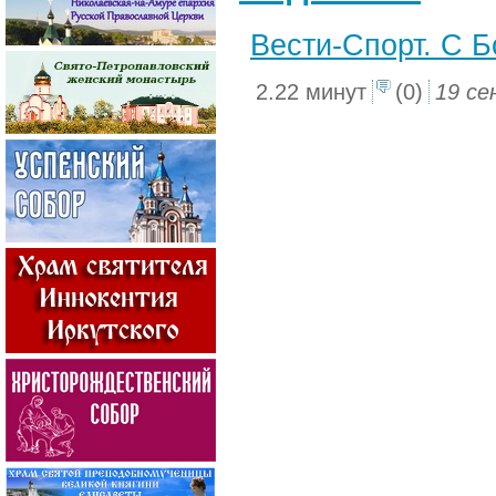
Вести-Спорт. С Бо
2.22 минут
(0)
19 се