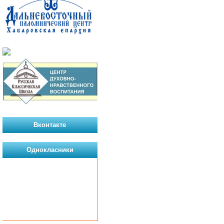
Вконтакте
Однокласники