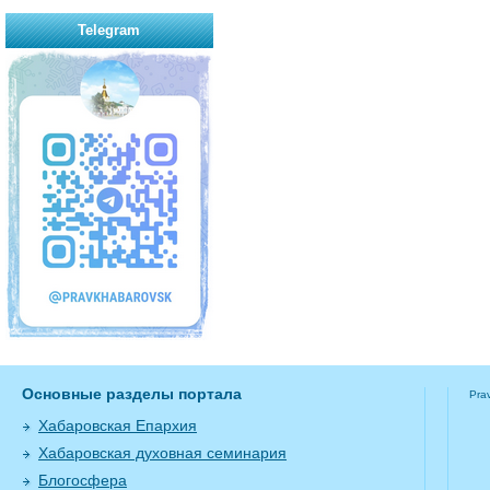
Telegram
Основные разделы портала
Pra
Хабаровская Епархия
Хабаровская духовная семинария
Блогосфера