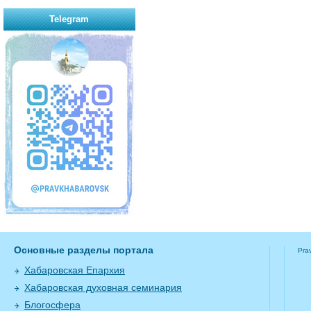
Telegram
Основные разделы портала
Pra
Хабаровская Епархия
Хабаровская духовная семинария
Блогосфера