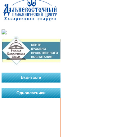
Вконтакте
Однокласники