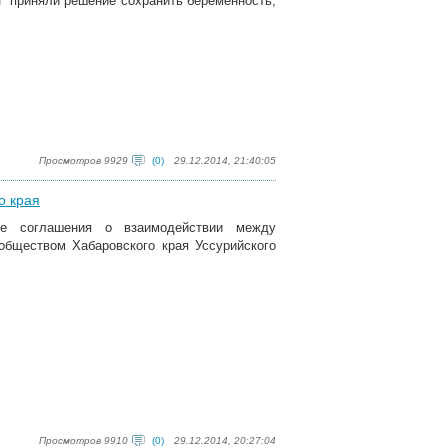
 приняли решение сохранить беременность,
Просмотров 9929
(0)
29.12.2014, 21:40:05
о края
ие соглашения о взаимодействии между
обществом Хабаровского края Уссурийского
Просмотров 9910
(0)
29.12.2014, 20:27:04