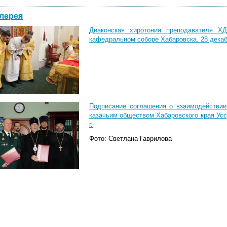
лерея
Диаконская хиротония преподавателя Х
кафедральном соборе Хабаровска. 28 декабр
Подписание соглашения о взаимодействи
казачьим обществом Хабаровского края Уссу
г.
Фото: Светлана Гаврилова