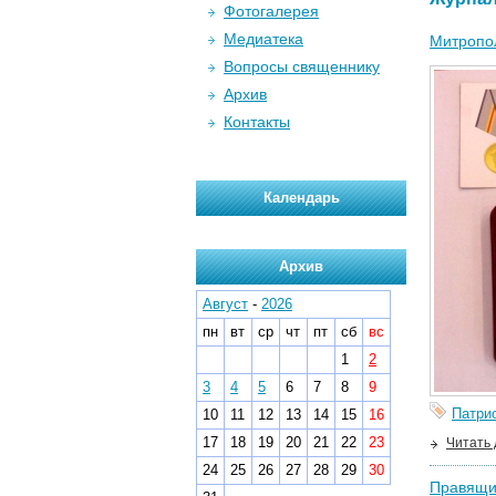
Фотогалерея
Медиатека
Митропол
Вопросы священнику
Архив
Контакты
Календарь
Архив
Август
-
2026
пн
вт
ср
чт
пт
сб
вс
1
2
3
4
5
6
7
8
9
Патри
10
11
12
13
14
15
16
17
18
19
20
21
22
23
Читать
24
25
26
27
28
29
30
Правящи