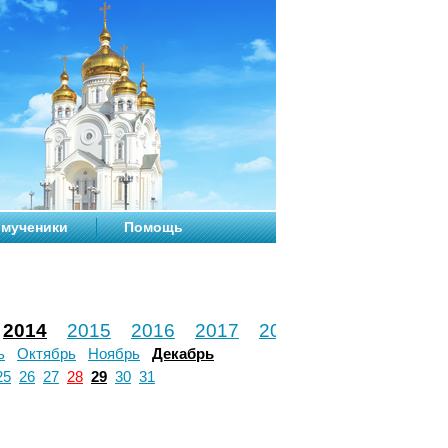
мученики
Помощь
2014
2015
2016
2017
2018
2019
2020
ь
Октябрь
Ноябрь
Декабрь
25
26
27
28
29
30
31