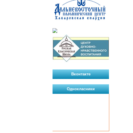
Вконтакте
Однокласники