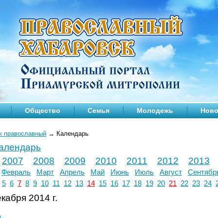
Общество
Семья
Молодежь
Ново
к православный
→
Календарь
календарь
2007
2008
2009
2010
2011
2012
2013
Февраль
Март
Апрель
Май
Июнь
Июль
Август
Сентябр
5
6
7
8
9
10
11
12
13
14
15
16
17
18
19
20
21
22
23
24
кабря 2014 г.
л