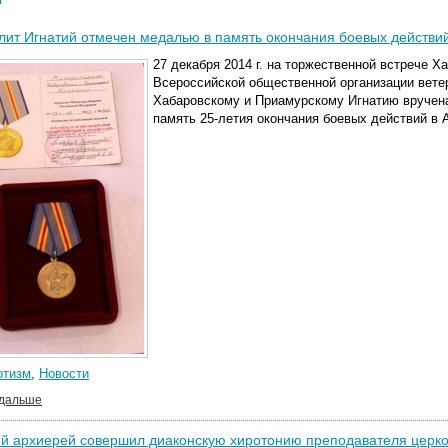
ит Игнатий отмечен медалью в память окончания боевых действи
27 декабря 2014 г. на торжественной встрече
Ха
Всероссийской общественной организации вете
Хабаровскому и Приамурскому Игнатию вручен
память 25-летия окончания боевых действий в 
отизм
,
Новости
 дальше
й архиерей совершил диаконскую хиротонию преподавателя церко