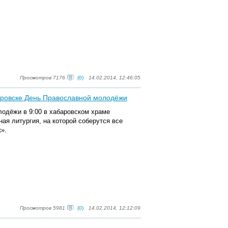
Просмотров 7176
(0)
14.02.2014, 12:46:05
аровске День Православной молодёжи
лодёжи в 9:00 в хабаровском храме
я литургия, на которой соберутся все
».
Просмотров 5981
(0)
14.02.2014, 12:12:09