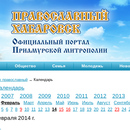
Общество
Семья
Молодежь
Ново
к православный
→
Календарь
календарь
2007
2008
2009
2010
2011
2012
2013
Февраль
Март
Апрель
Май
Июнь
Июль
Август
Сентяб
5
6
7
8
9
10
11
12
13
14
15
16
17
18
19
20
21
22
23
24
враля 2014 г.
л