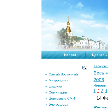
Новости
Церковь
Хабаровс
Весь 
Самый Восточный
2006
Митрополия
Январь
Епархия
1
2
3
4
Семинария
14 Фе
Церковные СМИ
Блогосфера
Журна