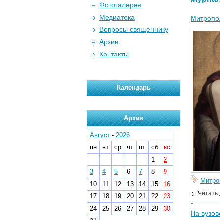
Фотогалерея
Медиатека
Митропол
Вопросы священнику
Архив
Контакты
Календарь
Архив
Август
-
2026
пн
вт
ср
чт
пт
сб
вс
1
2
3
4
5
6
7
8
9
Митро
10
11
12
13
14
15
16
Читать
17
18
19
20
21
22
23
24
25
26
27
28
29
30
На вузов