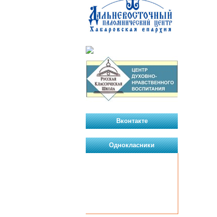
Вконтакте
Однокласники