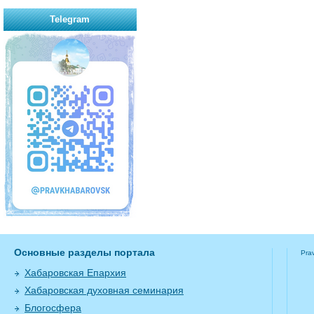
Telegram
Основные разделы портала
Pra
Хабаровская Епархия
Хабаровская духовная семинария
Блогосфера