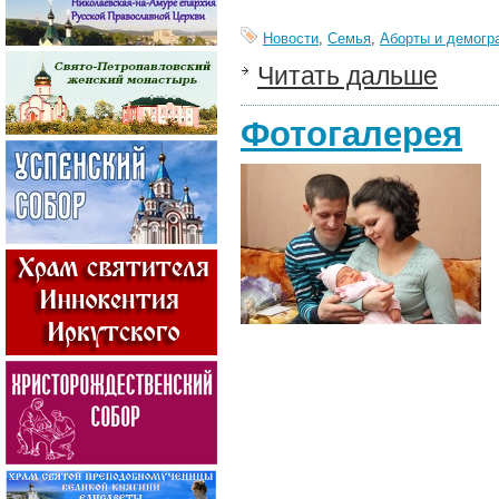
Новости
,
Семья
,
Аборты и демогр
Читать дальше
Фотогалерея