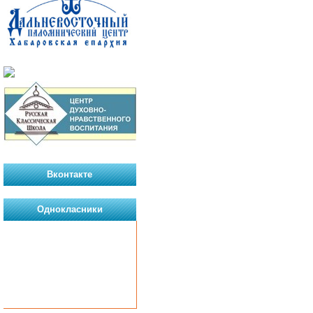
Вконтакте
Однокласники