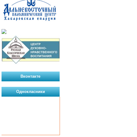
Вконтакте
Однокласники