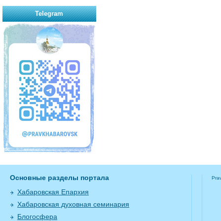
Telegram
Основные разделы портала
Pra
Хабаровская Епархия
Хабаровская духовная семинария
Блогосфера